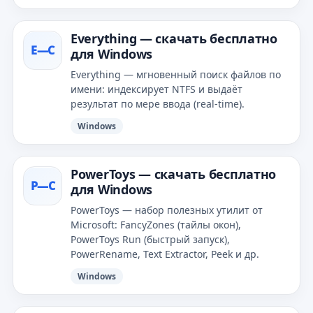
Everything — скачать бесплатно
E—С
для Windows
Everything — мгновенный поиск файлов по
имени: индексирует NTFS и выдаёт
результат по мере ввода (real‑time).
Windows
PowerToys — скачать бесплатно
P—С
для Windows
PowerToys — набор полезных утилит от
Microsoft: FancyZones (тайлы окон),
PowerToys Run (быстрый запуск),
PowerRename, Text Extractor, Peek и др.
Windows