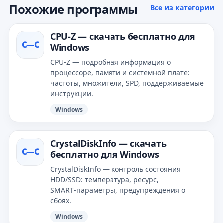
Похожие программы
Все из категории
CPU‑Z — скачать бесплатно для
C—С
Windows
CPU‑Z — подробная информация о
процессоре, памяти и системной плате:
частоты, множители, SPD, поддерживаемые
инструкции.
Windows
CrystalDiskInfo — скачать
C—С
бесплатно для Windows
CrystalDiskInfo — контроль состояния
HDD/SSD: температура, ресурс,
SMART‑параметры, предупреждения о
сбоях.
Windows