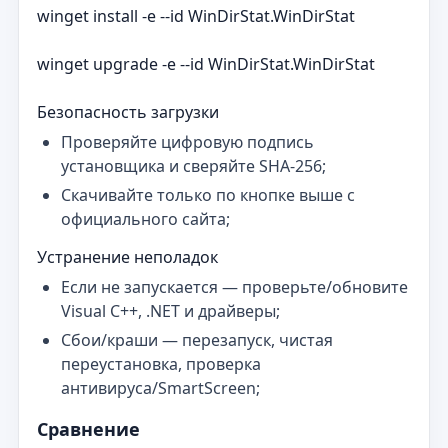
winget install -e --id WinDirStat.WinDirStat
winget upgrade -e --id WinDirStat.WinDirStat
Безопасность загрузки
Проверяйте цифровую подпись
установщика и сверяйте SHA‑256;
Скачивайте только по кнопке выше с
официального сайта;
Устранение неполадок
Если не запускается — проверьте/обновите
Visual C++, .NET и драйверы;
Сбои/краши — перезапуск, чистая
переустановка, проверка
антивируса/SmartScreen;
Сравнение