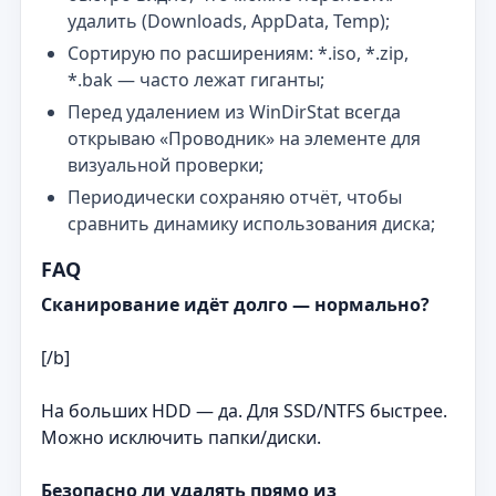
удалить (Downloads, AppData, Temp);
Сортирую по расширениям: *.iso, *.zip,
*.bak — часто лежат гиганты;
Перед удалением из WinDirStat всегда
открываю «Проводник» на элементе для
визуальной проверки;
Периодически сохраняю отчёт, чтобы
сравнить динамику использования диска;
FAQ
Сканирование идёт долго — нормально?
[/b]
На больших HDD — да. Для SSD/NTFS быстрее.
Можно исключить папки/диски.
Безопасно ли удалять прямо из