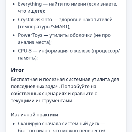
Everything — найти по имени (если знаете,
что ищете);
CrystalDiskInfo — здоровье накопителей
(температуры/SMART);
PowerToys — утилиты оболочки (не про
анализ места);
CPU‑З — информация о железе (процессор/
память);
Итог
Бесплатная и полезная системная утилита для
повседневных задач. Попробуйте на
собственных сценариях и сравните с
текущими инструментами.
Из личной практики
Сканирую сначала системный диск —
быстро видно, что можно перенести/