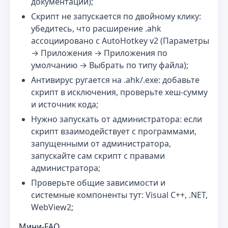
документации);
Скрипт не запускается по двойному клику:
убедитесь, что расширение .ahk
ассоциировано с AutoHotkey v2 (Параметры
→ Приложения → Приложения по
умолчанию → Выбрать по типу файла);
Антивирус ругается на .ahk/.exe: добавьте
скрипт в исключения, проверьте хеш-сумму
и источник кода;
Нужно запускать от администратора: если
скрипт взаимодействует с программами,
запущенными от администратора,
запускайте сам скрипт с правами
администратора;
Проверьте общие зависимости и
системные компоненты тут: Visual C++, .NET,
WebView2;
Мини-FAQ