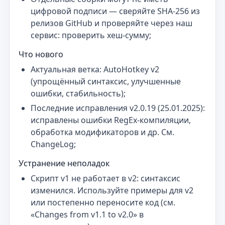
цифровой подписи — сверяйте SHA-256 из
релизов GitHub и проверяйте через наш
сервис: проверить хеш-сумму;
Что нового
Актуальная ветка: AutoHotkey v2
(упрощённый синтаксис, улучшенные
ошибки, стабильность);
Последние исправления v2.0.19 (25.01.2025):
исправлены ошибки RegEx-компиляции,
обработка модификаторов и др. См.
ChangeLog;
Устранение неполадок
Скрипт v1 не работает в v2: синтаксис
изменился. Используйте примеры для v2
или постепенно переносите код (см.
«Changes from v1.1 to v2.0» в