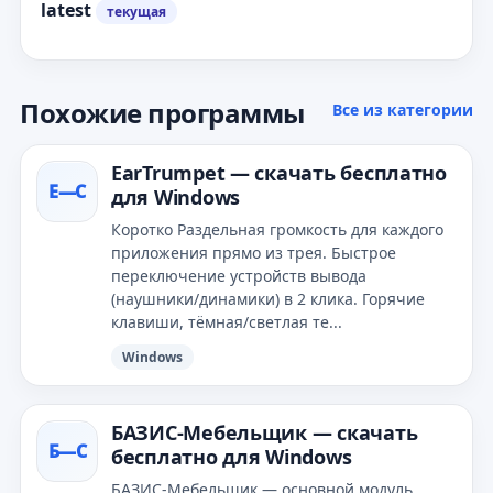
latest
текущая
Похожие программы
Все из категории
EarTrumpet — скачать бесплатно
E—С
для Windows
Коротко Раздельная громкость для каждого
приложения прямо из трея. Быстрое
переключение устройств вывода
(наушники/динамики) в 2 клика. Горячие
клавиши, тёмная/светлая те...
Windows
БАЗИС‑Мебельщик — скачать
Б—С
бесплатно для Windows
БАЗИС‑Мебельщик — основной модуль