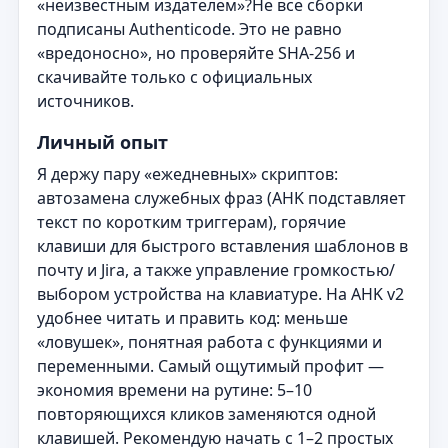
«неизвестным издателем»?Не все сборки
подписаны Authenticode. Это не равно
«вредоносно», но проверяйте SHA-256 и
скачивайте только с официальных
источников.
Личный опыт
Я держу пару «ежедневных» скриптов:
автозамена служебных фраз (AHK подставляет
текст по коротким триггерам), горячие
клавиши для быстрого вставления шаблонов в
почту и Jira, а также управление громкостью/
выбором устройства на клавиатуре. На AHK v2
удобнее читать и править код: меньше
«ловушек», понятная работа с функциями и
переменными. Самый ощутимый профит —
экономия времени на рутине: 5–10
повторяющихся кликов заменяются одной
клавишей. Рекомендую начать с 1–2 простых