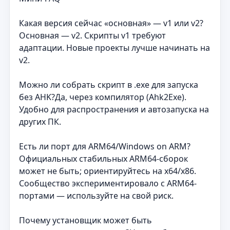
Какая версия сейчас «основная» — v1 или v2?
Основная — v2. Скрипты v1 требуют
адаптации. Новые проекты лучше начинать на
v2.
Можно ли собрать скрипт в .exe для запуска
без AHK?Да, через компилятор (Ahk2Exe).
Удобно для распространения и автозапуска на
других ПК.
Есть ли порт для ARM64/Windows on ARM?
Официальных стабильных ARM64-сборок
может не быть; ориентируйтесь на x64/x86.
Сообщество экспериментировало с ARM64-
портами — используйте на свой риск.
Почему установщик может быть