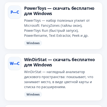
PowerToys — скачать бесплатно
P—С
для Windows
PowerToys — набор полезных утилит от
Microsoft: FancyZones (тайлы окон),
PowerToys Run (быстрый запуск),
PowerRename, Text Extractor, Peek и др.
Windows
WinDirStat — скачать бесплатно
W—С
для Windows
WinDirStat — наглядный анализатор
дискового пространства: показывает, что
занимает место, в виде цветной карты и
списка по расширениям.
Windows