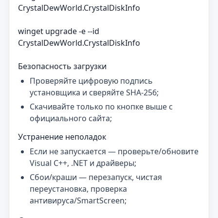
CrystalDewWorld.CrystalDiskInfo
winget upgrade -e --id
CrystalDewWorld.CrystalDiskInfo
Безопасность загрузки
Проверяйте цифровую подпись
установщика и сверяйте SHA‑256;
Скачивайте только по кнопке выше с
официального сайта;
Устранение неполадок
Если не запускается — проверьте/обновите
Visual C++, .NET и драйверы;
Сбои/краши — перезапуск, чистая
переустановка, проверка
антивируса/SmartScreen;