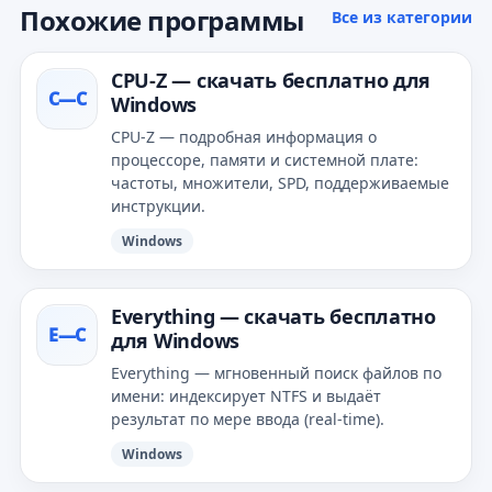
Похожие программы
Все из категории
CPU‑Z — скачать бесплатно для
C—С
Windows
CPU‑Z — подробная информация о
процессоре, памяти и системной плате:
частоты, множители, SPD, поддерживаемые
инструкции.
Windows
Everything — скачать бесплатно
E—С
для Windows
Everything — мгновенный поиск файлов по
имени: индексирует NTFS и выдаёт
результат по мере ввода (real‑time).
Windows