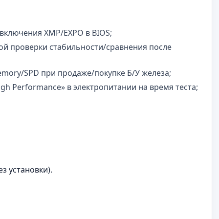
включения XMP/EXPO в BIOS;
рой проверки стабильности/сравнения после
emory/SPD при продаже/покупке Б/У железа;
gh Performance» в электропитании на время теста;
ез установки).