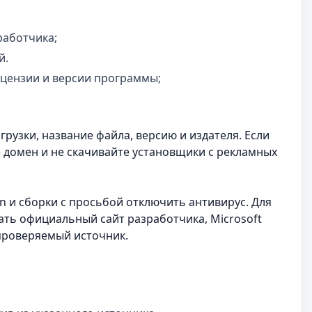
работчика;
й.
ицензии и версии программы;
рузки, название файла, версию и издателя. Если
е домен и не скачивайте установщики с рекламных
en и сборки с просьбой отключить антивирус. Для
ать официальный сайт разработчика, Microsoft
 проверяемый источник.