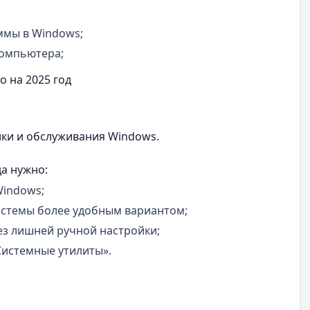
ммы в Windows;
компьютера;
о на 2025 год
йки и обслуживания Windows.
да нужно:
Windows;
истемы более удобным вариантом;
з лишней ручной настройки;
Системные утилиты».