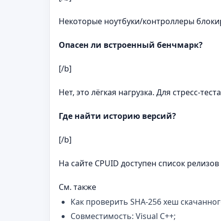
Некоторые ноутбуки/контроллеры блокир
Опасен ли встроенный бенчмарк?
[/b]
Нет, это лёгкая нагрузка. Для стресс‑те
Где найти историю версий?
[/b]
На сайте CPUID доступен список релизо
См. также
Как проверить SHA-256 хеш скачанног
Совместимость: Visual C++;