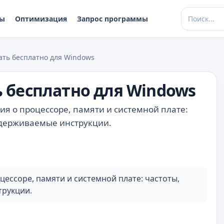
ры
Оптимизация
Запрос программы
ать бесплатно для Windows
ь бесплатно для Windows
я о процессоре, памяти и системной плате:
ддерживаемые инструкции.
ессоре, памяти и системной плате: частоты,
трукции.