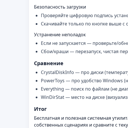
Безопасность загрузки
Проверяйте цифровую подпись устано
Скачивайте только по кнопке выше с 
Устранение неполадок
Если не запускается — проверьте/обно
Сбои/краши — перезапуск, чистая пер
Сравнение
CrystalDiskInfo — про диски (темпера
PowerToys — про удобство Windows (н
Everything — поиск по файлам (не диаг
WinDirStat — место на диске (визуал
Итог
Бесплатная и полезная системная утилит
собственных сценариях и сравните с те