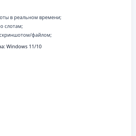
тоты в реальном времени;
о слотам;
 скриншотом/файлом;
на: Windows 11/10