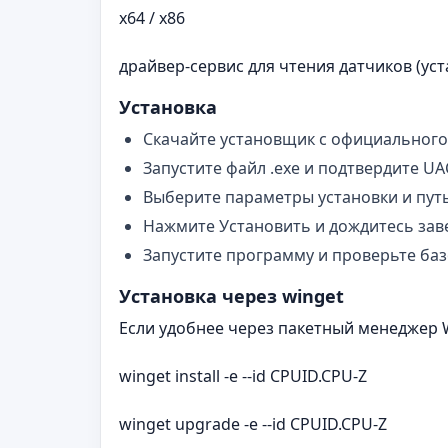
x64 / x86
драйвер‑сервис для чтения датчиков (ус
Установка
Скачайте установщик с официального 
Запустите файл .exe и подтвердите UA
Выберите параметры установки и путь
Нажмите Установить и дождитесь зав
Запустите программу и проверьте баз
Установка через winget
Если удобнее через пакетный менеджер 
winget install -e --id CPUID.CPU-Z
winget upgrade -e --id CPUID.CPU-Z