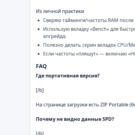
Из личной практики
Сверяю тайминги/частоты RAM после 
Использую вкладку «Bench» для быст
апгрейда;
Полезно делать скрин вкладок CPU/M
Если частоты «пляшут» — включаю «Hi
FAQ
Где портативная версия?
[/b]
На странице загрузки есть ZIP Portable (б
Почему не видно данные SPD?
[/b]