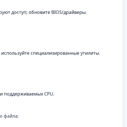
уют доступ; обновите BIOS/драйверы.
ста используйте специализированные утилиты.
в и поддерживаемых CPU.
о файла;