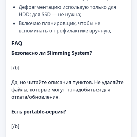
Дефрагментацию использую только для
HDD; для SSD — не нужна;
Включаю планировщик, чтобы не
вспоминать о профилактике вручную;
FAQ
Безопасно ли Slimming System?
[/b]
Да, но читайте описания пунктов. Не удаляйте
файлы, которые могут понадобиться для
отката/обновления.
Есть portable‑версия?
[/b]