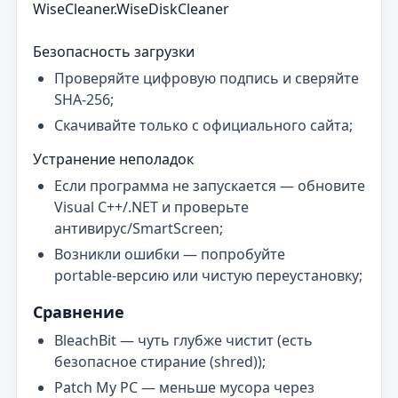
WiseCleaner.WiseDiskCleaner
Безопасность загрузки
Проверяйте цифровую подпись и сверяйте
SHA‑256;
Скачивайте только с официального сайта;
Устранение неполадок
Если программа не запускается — обновите
Visual C++/.NET и проверьте
антивирус/SmartScreen;
Возникли ошибки — попробуйте
portable‑версию или чистую переустановку;
Сравнение
BleachBit — чуть глубже чистит (есть
безопасное стирание (shred));
Patch My PC — меньше мусора через