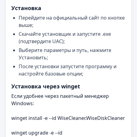
Установка
Перейдите на официальный сайт по кнопке
выше;
Скачайте установщик и запустите .exe
(подтвердите UAC);
Выберите параметры и путь, нажмите
Установить;
После установки запустите программу и
настройте базовые опции;
Установка через winget
Если удобнее через пакетный менеджер
Windows:
winget install -e --id WiseCleaner.WiseDiskCleaner
winget upgrade -e --id