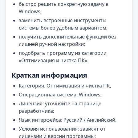
быстро решить конкретную задачу в
Windows;
заменить встроенные инструменты
системы более удобным вариантом;
получить дополнительные функции без
лишней ручной настройки;
подобрать программу из категории
«Оптимизация и чистка ПК».
Краткая информация
Категория: Оптимизация и чистка ПК;
Операционная система: Windows;
Лицензия: уточняйте на странице
разработчика;
Язык интерфейса: Русский / Английский.
Условия использования: зависят от
лицензии и версии программы;