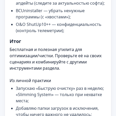
апдейты (следите за актуальностью софта);
BCUninstaller — убрать ненужные
программы (с «хвостами»);
O&O ShutUp10++ — конфиденциальность
(контроль телеметрии);
Итог
Бесплатная и полезная утилита для
оптимизации/чистки. Проверьте её на своих
сценариях и комбинируйте с другими
инструментами раздела.
Из личной практики
Запускаю «Быструю очистку» раз в неделю;
«Slimming System» — только при нехватке
места;
Добавляю папки загрузок в исключения,
чтобы ничего важного не удалилось;