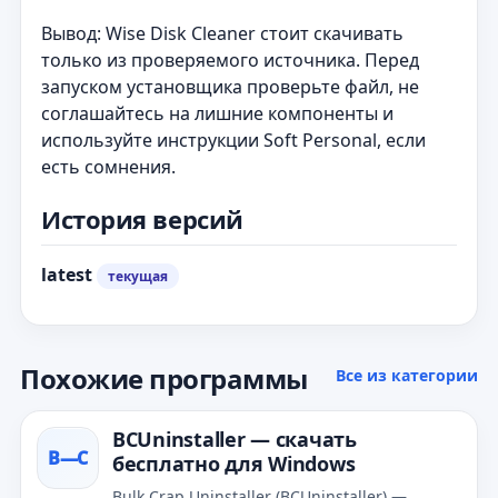
Вывод: Wise Disk Cleaner стоит скачивать
только из проверяемого источника. Перед
запуском установщика проверьте файл, не
соглашайтесь на лишние компоненты и
используйте инструкции Soft Personal, если
есть сомнения.
История версий
latest
текущая
Похожие программы
Все из категории
BCUninstaller — скачать
B—С
бесплатно для Windows
Bulk Crap Uninstaller (BCUninstaller) —