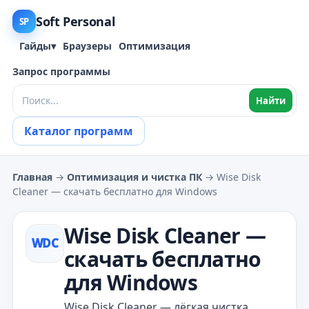
Soft Personal
SP
Гайды
▾
Браузеры
Оптимизация
Запрос программы
Найти
Каталог программ
Главная
→
Оптимизация и чистка ПК
→ Wise Disk
Cleaner — скачать бесплатно для Windows
Wise Disk Cleaner —
WDC
скачать бесплатно
для Windows
Wise Disk Cleaner — лёгкая чистка