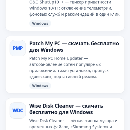
O&O ShutUp10++ — твикер приватности
Windows 10/11: отключение телеметрии,
фоновых служб и рекомендаций в один клик.
Windows
Patch My PC — скачать бесплатно
PMP
для Windows
Patch My PC Home Updater —
автообновление сотен популярных
приложений: тихая установка, пропуск
«довесков», портативный режим.
Windows
Wise Disk Cleaner — скачать
WDC
бесплатно для Windows
Wise Disk Cleaner — лёгкая чистка мусора и
временных файлов, «Slimming System» и