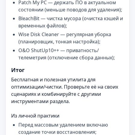
Patch My PC — держать ПО в актуальном
состоянии (меньше поводов для удаления);
BleachBit — чистка мусора (очистка кэшей и
временных файлов);
Wise Disk Cleaner — регулярная уборка
(планировщик, тонкая настройка);
O&O ShutUp10++ — приватность/
телеметрия (отключение сбора данных);
Итог
Бесплатная и полезная утилита для
оптимизации/чистки. Проверьте её на своих
сценариях и комбинируйте с другими
инструментами раздела.
Из личной практики
Перед массовым удалением включаю
создание точки восстановления;