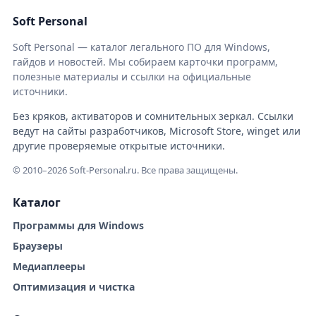
Soft Personal
Soft Personal — каталог легального ПО для Windows,
гайдов и новостей. Мы собираем карточки программ,
полезные материалы и ссылки на официальные
источники.
Без кряков, активаторов и сомнительных зеркал. Ссылки
ведут на сайты разработчиков, Microsoft Store, winget или
другие проверяемые открытые источники.
© 2010–2026 Soft-Personal.ru. Все права защищены.
Каталог
Программы для Windows
Браузеры
Медиаплееры
Оптимизация и чистка