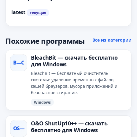
latest
текущая
Похожие программы
Все из категории
BleachBit — скачать бесплатно
B—С
для Windows
BleachBit — бесплатный очиститель
системы: удаление временных файлов,
кэшей браузеров, мусора приложений и
безопасное стирание.
Windows
O&O ShutUp10++ — скачать
OS—
бесплатно для Windows