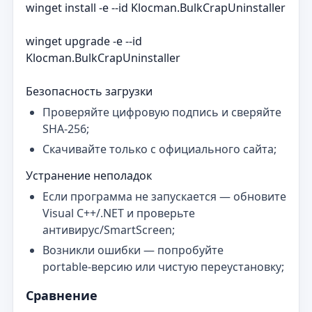
winget install -e --id Klocman.BulkCrapUninstaller
winget upgrade -e --id
Klocman.BulkCrapUninstaller
Безопасность загрузки
Проверяйте цифровую подпись и сверяйте
SHA‑256;
Скачивайте только с официального сайта;
Устранение неполадок
Если программа не запускается — обновите
Visual C++/.NET и проверьте
антивирус/SmartScreen;
Возникли ошибки — попробуйте
portable‑версию или чистую переустановку;
Сравнение