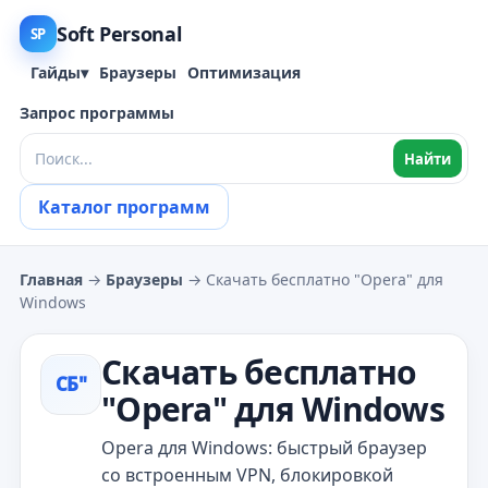
Soft Personal
SP
Гайды
▾
Браузеры
Оптимизация
Запрос программы
Найти
Каталог программ
Главная
→
Браузеры
→ Скачать бесплатно "Opera" для
Windows
Скачать бесплатно
СБ"
"Opera" для Windows
Opera для Windows: быстрый браузер
со встроенным VPN, блокировкой