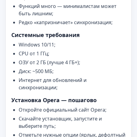
Функций много — минималистам может
быть лишним;
Редко «капризничает» синхронизация;
Системные требования
Windows 10/11;
CPU от 1 ГГц;
ОЗУ от 2 ГБ (лучше 4 ГБ+);
Диск: ~500 МБ;
Интернет для обновлений и
синхронизации;
Установка Opera — пошагово
Откройте официальный сайт Opera;
Скачайте установщик, запустите и
выберите путь;
Отметьте нужные опции (ярлык, дефолтный