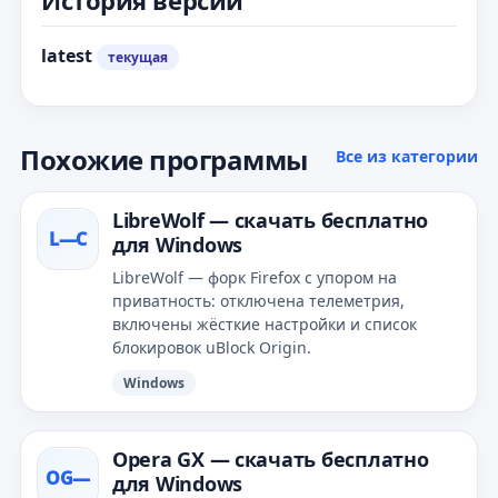
История версий
latest
текущая
Похожие программы
Все из категории
LibreWolf — скачать бесплатно
L—С
для Windows
LibreWolf — форк Firefox с упором на
приватность: отключена телеметрия,
включены жёсткие настройки и список
блокировок uBlock Origin.
Windows
Opera GX — скачать бесплатно
OG—
для Windows