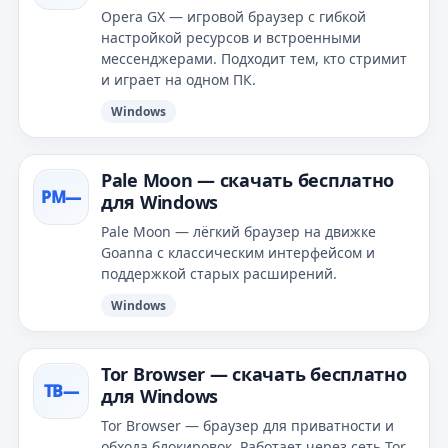
Opera GX — игровой браузер с гибкой
настройкой ресурсов и встроенными
мессенджерами. Подходит тем, кто стримит
и играет на одном ПК.
Windows
Pale Moon — скачать бесплатно
PM—
для Windows
Pale Moon — лёгкий браузер на движке
Goanna с классическим интерфейсом и
поддержкой старых расширений.
Windows
Tor Browser — скачать бесплатно
TB—
для Windows
Tor Browser — браузер для приватности и
обхода блокировок. Работает через сеть Tor,