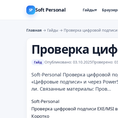
Soft Personal
Гайды
▾
Браузе
SP
Главная
→ Гайды → Проверка цифровой подписи 
Проверка циф
Опубликовано: 03.10.2025
Проверено: 03
Гайд
Soft-Personal Проверка цифровой п
«Цифровые подписи» и через PowerS
ли. Связанные материалы: Пров...
Soft-Personal
Проверка цифровой подписи EXE/MSI в
Коротко