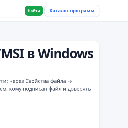
Каталог программ
Найти
MSI в Windows
ути: через Свойства файла →
ем, кому подписан файл и доверять