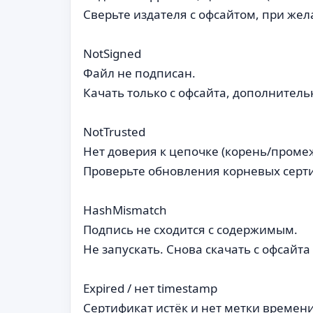
Сверьте издателя с офсайтом, при же
NotSigned
Файл не подписан.
Качать только с офсайта, дополнительн
NotTrusted
Нет доверия к цепочке (корень/проме
Проверьте обновления корневых серти
HashMismatch
Подпись не сходится с содержимым.
Не запускать. Снова скачать с офсайта
Expired / нет timestamp
Сертификат истёк и нет метки времени