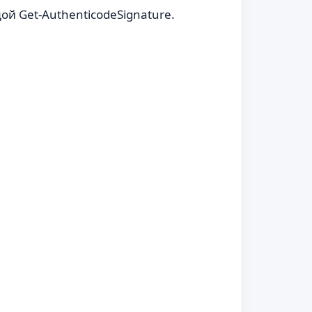
й Get-AuthenticodeSignature.