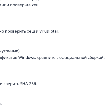
лании проверьте хеш.
о проверить хеш и VirusTotal.
жуточные).
фикатов Windows; сравните с официальной сборкой.
 и сверить SHA-256.
.