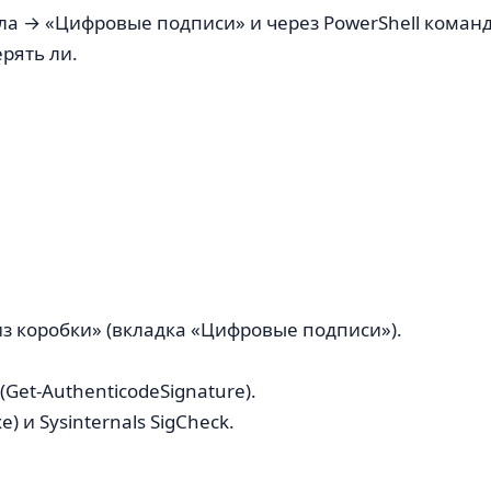
ла → «Цифровые подписи» и через PowerShell командо
рять ли.
из коробки» (вкладка «Цифровые подписи»).
Get-AuthenticodeSignature).
) и Sysinternals SigCheck.