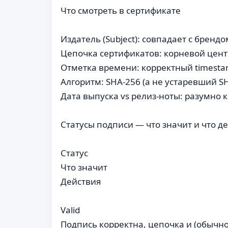
Что смотреть в сертификате
Издатель (Subject): совпадает с брен
Цепочка сертификатов: корневой цент
Отметка времени: корректный timest
Алгоритм: SHA-256 (а не устаревший SH
Дата выпуска vs релиз-ноты: разумно 
Статусы подписи — что значит и что д
Статус
Что значит
Действия
Valid
Подпись корректна, цепочка и (обычно