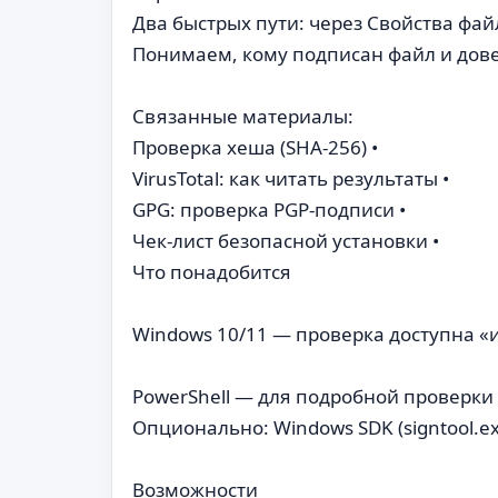
Два быстрых пути: через Свойства фай
Понимаем, кому подписан файл и дове
Связанные материалы:
Проверка хеша (SHA-256) •
VirusTotal: как читать результаты •
GPG: проверка PGP-подписи •
Чек-лист безопасной установки •
Что понадобится
Windows 10/11 — проверка доступна «
PowerShell — для подробной проверки (
Опционально: Windows SDK (signtool.exe
Возможности