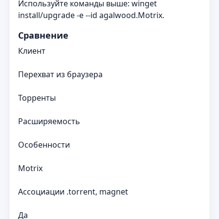
Используйте команды выше: winget
install/upgrade -e --id agalwood.Motrix.
Сравнение
Клиент
Перехват из браузера
Торренты
Расширяемость
Особенности
Motrix
Ассоциации .torrent, magnet
Да