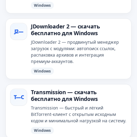
Windows
JDownloader 2 — скачать
J2—
бесплатно для Windows
JDownloader 2 — продвинутый менеджер
загрузок с модулями: автопоиск ссылок,
распаковка архивов и интеграция
премиум‑аккаунтов.
Windows
Transmission — скачать
T—С
бесплатно для Windows
Transmission — быстрый и лёгкий
BitTorrent‑клиент с открытым исходным
кодом и минимальной нагрузкой на систему.
Windows