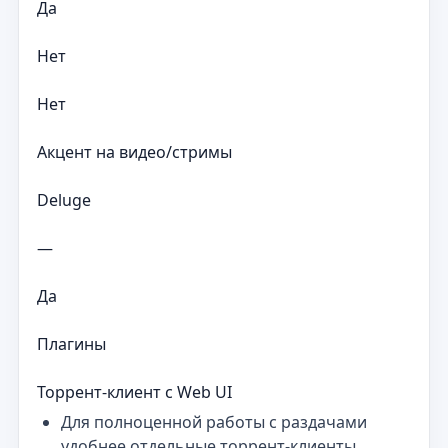
Да
Нет
Нет
Акцент на видео/стримы
Deluge
—
Да
Плагины
Торрент-клиент с Web UI
Для полноценной работы с раздачами
удобнее отдельные торрент-клиенты