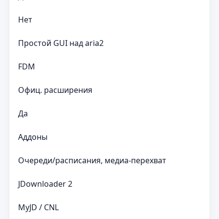
Нет
Простой GUI над aria2
FDM
Офиц. расширения
Да
Аддоны
Очереди/расписания, медиа-перехват
JDownloader 2
MyJD / CNL