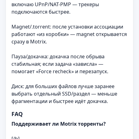
включаю UPnP/NAT-PMP — трекеры
подключаются быстрее.
Magnet/.torrent: после установки ассоциации
работают «из коробки» — magnet открывается
сразу в Motrix.
Пауза/докачка: докачка после обрыва
стабильная; если задача «зависла» —
помогает «Force recheck» и перезапуск.
Диск: для больших файлов лучше заранее
выбрать отдельный SSD/раздел — меньше
фрагментации и быстрее идёт докачка.
FAQ
Поддерживает ли Motrix торренты?
[/b]