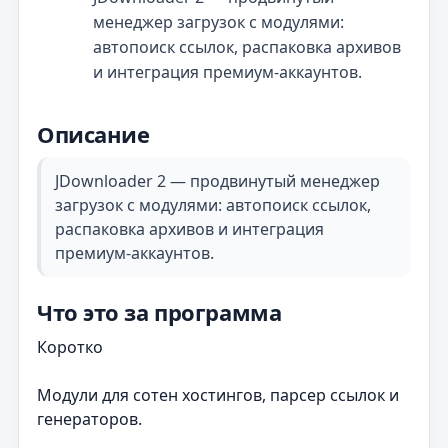
менеджер загрузок с модулями:
автопоиск ссылок, распаковка архивов
и интеграция премиум‑аккаунтов.
Описание
JDownloader 2 — продвинутый менеджер
загрузок с модулями: автопоиск ссылок,
распаковка архивов и интеграция
премиум‑аккаунтов.
Что это за программа
Коротко
Модули для сотен хостингов, парсер ссылок и
генераторов.