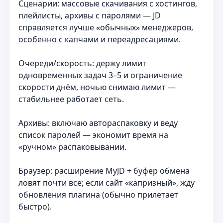
Сценарии: массовые скачивания с хостингов,
плейлисты, архивы с паролями — JD
справляется лучше «обычных» менеджеров,
особенно с капчами и переадресациями.
Очереди/скорость: держу лимит
одновременных задач 3–5 и ограничение
скорости днём, ночью снимаю лимит —
стабильнее работает сеть.
Архивы: включаю автораспаковку и веду
список паролей — экономит время на
«ручном» распаковывании.
Браузер: расширение MyJD + буфер обмена
ловят почти всё; если сайт «капризный», жду
обновления плагина (обычно прилетает
быстро).