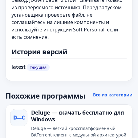
Вывод: JDownloader 2 стоит скачивать только
из проверяемого источника. Перед запуском
установщика проверьте файл, не
соглашайтесь на лишние компоненты и
используйте инструкции Soft Personal, если
есть сомнения.
История версий
latest
текущая
Похожие программы
Все из категории
Deluge — скачать бесплатно для
D—С
Windows
Deluge — лёгкий кроссплатформенный
BitTorrent‑клиент с модульной архитектурой