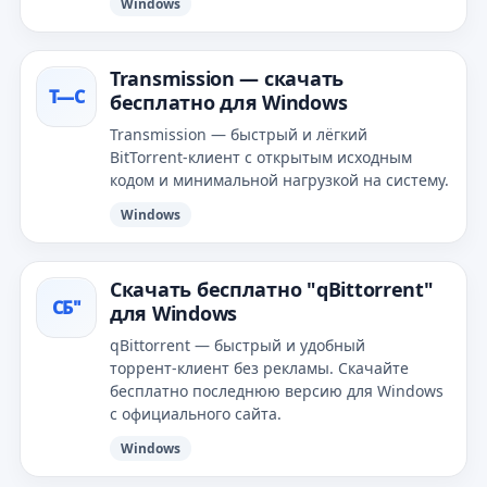
Windows
Transmission — скачать
T—С
бесплатно для Windows
Transmission — быстрый и лёгкий
BitTorrent‑клиент с открытым исходным
кодом и минимальной нагрузкой на систему.
Windows
Скачать бесплатно "qBittorrent"
СБ"
для Windows
qBittorrent — быстрый и удобный
торрент‑клиент без рекламы. Скачайте
бесплатно последнюю версию для Windows
с официального сайта.
Windows