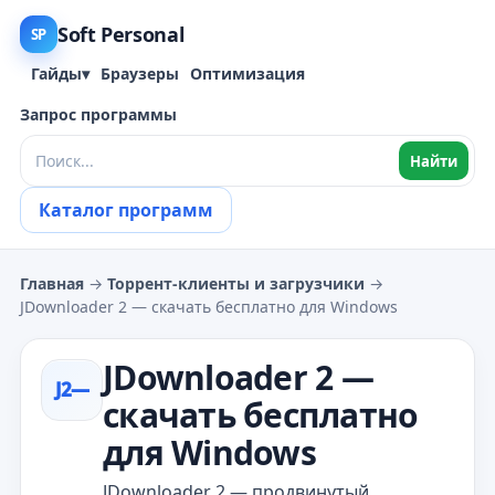
Soft Personal
SP
Гайды
▾
Браузеры
Оптимизация
Запрос программы
Найти
Каталог программ
Главная
→
Торрент‑клиенты и загрузчики
→
JDownloader 2 — скачать бесплатно для Windows
JDownloader 2 —
J2—
скачать бесплатно
для Windows
JDownloader 2 — продвинутый