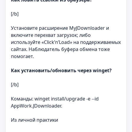
[/b]
Установите расширение MyJDownloader и
включите перехват загрузок; либо
используйте «Click’n’Load» на поддерживаемых
сайтах. Наблюдатель буфера обмена тоже
помогает.
Как установить/обновить через winget?
[/b]
Команды: winget install/upgrade -e --id
AppWork.JDownloader.
Из личной практики