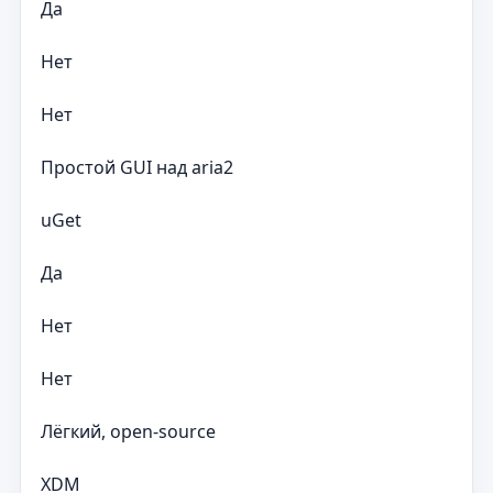
Да
Нет
Нет
Простой GUI над aria2
uGet
Да
Нет
Нет
Лёгкий, open-source
XDM