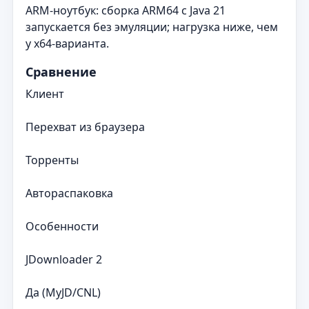
ARM-ноутбук: сборка ARM64 с Java 21
запускается без эмуляции; нагрузка ниже, чем
у x64-варианта.
Сравнение
Клиент
Перехват из браузера
Торренты
Автораспаковка
Особенности
JDownloader 2
Да (MyJD/CNL)