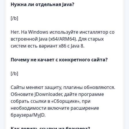
Нужна ли отдельная Java?
[/b]
Нет. На Windows используйте инсталлятор со
встроенной Java (x64/ARM64). Для старых
систем есть вариант x86 с Java 8.
Почему не качает с конкретного сайта?
[/b]
Сайты меняют защиту, плагины обновляются.
Обновите JDownloader, дайте программе
собрать ссылки в «Сборщике», при
необходимости включите расширение
браузера/MyJD.
Как ловить ссылки из браузера?