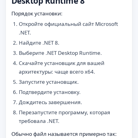
Desktop Runtime 8
Порядок установки:
Откройте официальный сайт Microsoft
.NET.
Найдите .NET 8.
Выберите .NET Desktop Runtime.
Скачайте установщик для вашей
архитектуры: чаще всего x64.
Запустите установщик.
Подтвердите установку.
Дождитесь завершения.
Перезапустите программу, которая
требовала .NET.
Обычно файл называется примерно так: