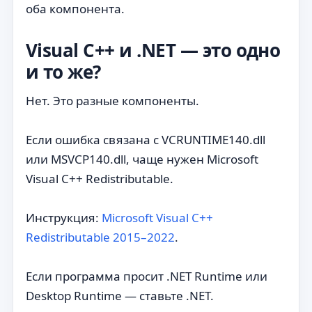
оба компонента.
Visual C++ и .NET — это одно
и то же?
Нет. Это разные компоненты.
Если ошибка связана с VCRUNTIME140.dll
или MSVCP140.dll, чаще нужен Microsoft
Visual C++ Redistributable.
Инструкция:
Microsoft Visual C++
Redistributable 2015–2022
.
Если программа просит .NET Runtime или
Desktop Runtime — ставьте .NET.