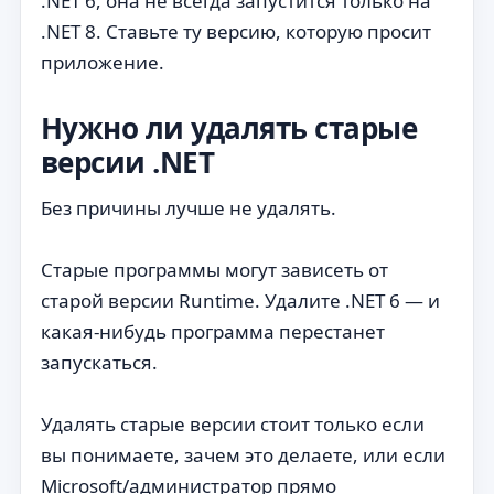
.NET 6, она не всегда запустится только на
.NET 8. Ставьте ту версию, которую просит
приложение.
Нужно ли удалять старые
версии .NET
Без причины лучше не удалять.
Старые программы могут зависеть от
старой версии Runtime. Удалите .NET 6 — и
какая-нибудь программа перестанет
запускаться.
Удалять старые версии стоит только если
вы понимаете, зачем это делаете, или если
Microsoft/администратор прямо