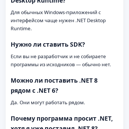
Desktop Runtime?
Для обычных Windows-приложений с
интерфейсом чаще нужен .NET Desktop
Runtime.
Нужно ли ставить SDK?
Если вы не разработчик и не собираете
программы из исходников — обычно нет.
Можно ли поставить .NET 8
рядом с .NET 6?
Да. Они могут работать рядом.
Почему программа просит .NET,
хотя я уже поставил .NET 8?