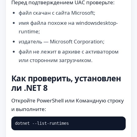
Перед подтверждением UAC проверьте:
файл скачан с сайта Microsoft;
имя файла похоже на windowsdesktop-
runtime;
издатель — Microsoft Corporation;
файл не лежит в архиве с активатором
или сторонним загрузчиком.
Как проверить, установлен
ли .NET 8
Откройте PowerShell или Командную строку
и выполните:
dotnet --list-runtimes