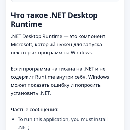
Что такое .NET Desktop
Runtime
.NET Desktop Runtime — это компонент
Microsoft, который нужен для запуска
некоторых программ на Windows.
Если программа написана на .NET и не
содержит Runtime внутри себя, Windows
может показать ошибку и попросить
установить .NET.
Частые сообщения:
To run this application, you must install
.NET;