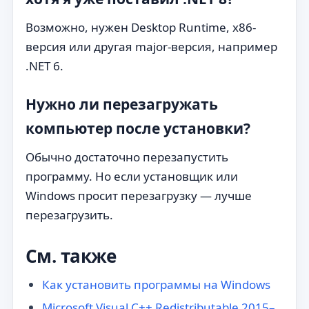
Возможно, нужен Desktop Runtime, x86-
версия или другая major-версия, например
.NET 6.
Нужно ли перезагружать
компьютер после установки?
Обычно достаточно перезапустить
программу. Но если установщик или
Windows просит перезагрузку — лучше
перезагрузить.
См. также
Как установить программы на Windows
Microsoft Visual C++ Redistributable 2015–