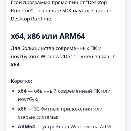
Если программа прямо пишет “Desktop
Runtime”, не ставьте SDK наугад. Ставьте
Desktop Runtime.
x64, x86 или ARM64
Для большинства современных ПК и
ноутбуков с Windows 10/11 нужен вариант
x64
.
Коротко:
x64
— обычный современный ПК или
ноутбук;
x86
— 32-битные приложения или
старые системы;
ARM64
— устройства Windows на ARM.