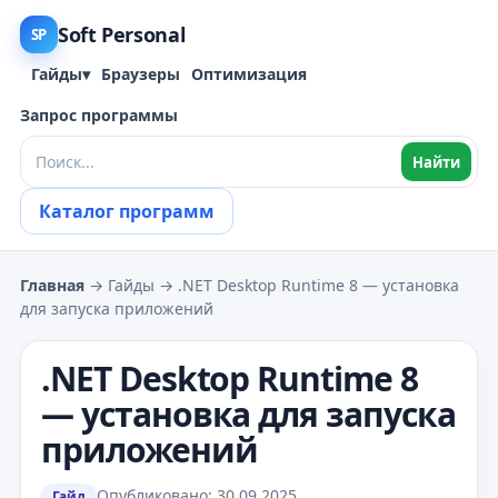
Soft Personal
SP
Гайды
▾
Браузеры
Оптимизация
Запрос программы
Найти
Каталог программ
Главная
→ Гайды → .NET Desktop Runtime 8 — установка
для запуска приложений
.NET Desktop Runtime 8
— установка для запуска
приложений
Опубликовано: 30.09.2025
Гайд