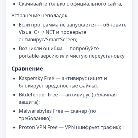
Скачивайте только с официального сайта;
Устранение неполадок
Если программа не запускается — обновите
Visual C++/.NET и проверьте
антивирус/SmartScreen;
Возникли ошибки — попробуйте
portable‑версию или чистую переустановку;
Сравнение
Kaspersky Free — антивирус (ищет и
блокирует вредоносные файлы);
Bitdefender Free — антивирус (облачная
защита);
Malwarebytes Free — сканер (по
требованию);
Proton VPN Free — VPN (шифрует трафик);