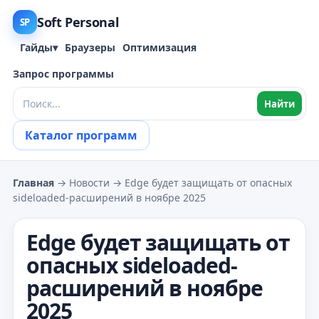
Soft Personal
SP
Гайды
▾
Браузеры
Оптимизация
Запрос программы
Найти
Каталог программ
Главная
→ Новости → Edge будет защищать от опасных
sideloaded-расширений в ноябре 2025
Edge будет защищать от
опасных sideloaded-
расширений в ноябре
2025