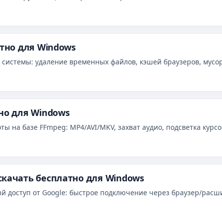
атно для Windows
ь системы: удаление временных файлов, кэшей браузеров, мусо
но для Windows
ы на базе FFmpeg: MP4/AVI/MKV, захват аудио, подсветка курсо
скачать бесплатно для Windows
й доступ от Google: быстрое подключение через браузер/расши