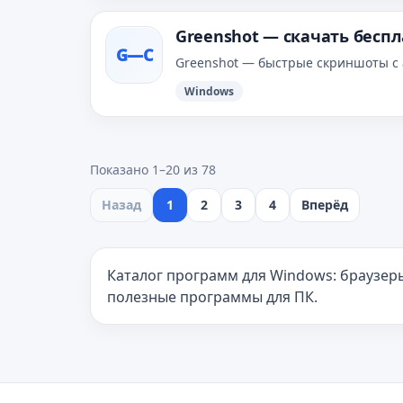
Greenshot — скачать бесп
G—С
Greenshot — быстрые скриншоты с ан
Windows
Показано 1–20 из 78
Назад
1
2
3
4
Вперёд
Каталог программ для Windows: браузер
полезные программы для ПК.