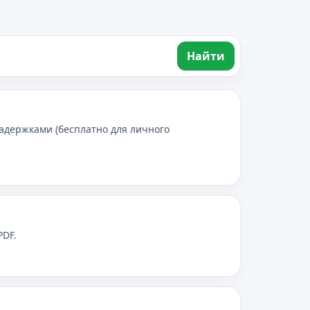
Найти
адержками (бесплатно для личного
PDF.