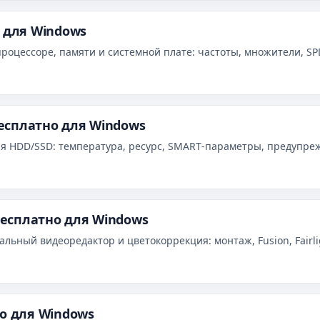
 для Windows
роцессоре, памяти и системной плате: частоты, множители, S
бесплатно для Windows
ния HDD/SSD: температура, ресурс, SMART‑параметры, предупреж
 бесплатно для Windows
нальный видеоредактор и цветокоррекция: монтаж, Fusion, Fairl
но для Windows