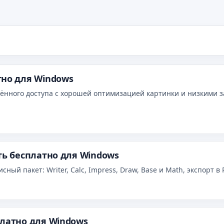
s
тно для Windows
ённого доступа с хорошей оптимизацией картинки и низкими з
ть бесплатно для Windows
ый пакет: Writer, Calc, Impress, Draw, Base и Math, экспорт в 
платно для Windows