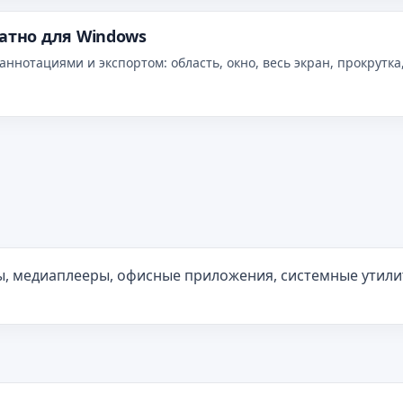
латно для Windows
нотациями и экспортом: область, окно, весь экран, прокрутка,
ы, медиаплееры, офисные приложения, системные утили