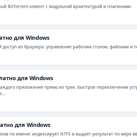
й BitTorrent‑клиент с модульной архитектурой и плагинами.
латно для Windows
 доступ из браузера: управление рабочим столом, файлами и 
платно для Windows
каждого приложения прямо из трея. Быстрое переключение уст
...
латно для Windows
ов по имени: индексирует NTFS и выдаёт результат по мере ввод