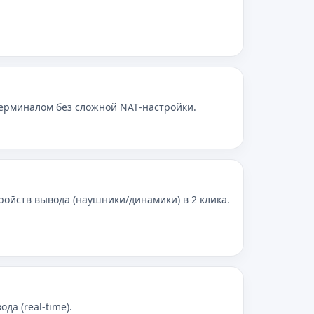
терминалом без сложной NAT‑настройки.
ройств вывода (наушники/динамики) в 2 клика.
а (real‑time).