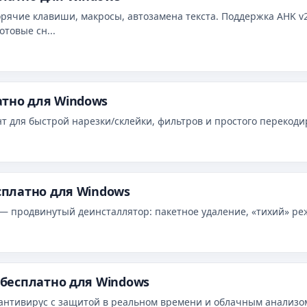
орячие клавиши, макросы, автозамена текста. Поддержка AHK 
товые сн...
атно для Windows
т для быстрой нарезки/склейки, фильтров и простого перекоди
есплатно для Windows
er) — продвинутый деинсталлятор: пакетное удаление, «тихий» р
ь бесплатно для Windows
ий антивирус с защитой в реальном времени и облачным анализом