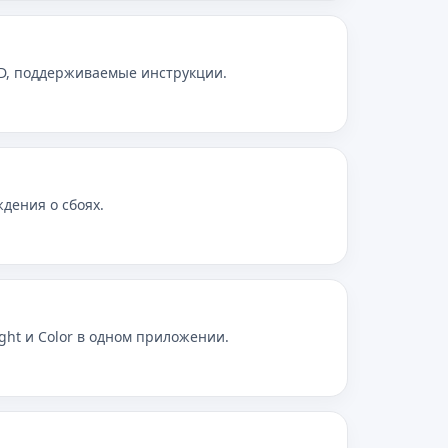
PD, поддерживаемые инструкции.
дения о сбоях.
ight и Color в одном приложении.