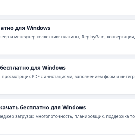
латно для Windows
еер и менеджер коллекции: плагины, ReplayGain, конвертация,
ь бесплатно для Windows
й просмотрщик PDF с аннотациями, заполнением форм и интег
скачать бесплатно для Windows
неджер загрузок: многопоточность, планировщик, поддержка то