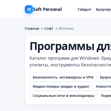
Soft Personal
Гайды
▾
Браузе
SP
Главная
→
Софт
→ Windows
Программы дл
Каталог программ для Windows: бр
утилиты, инструменты безопасности
Безопасность: антивирусы и VPN
Брауз
Медиа-плееры (видео и аудио)
Новост
Социальные сети и мессенджеры
Торр