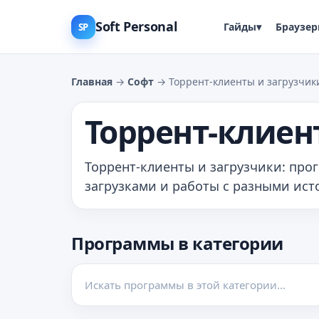
Soft Personal
Гайды
▾
Браузе
SP
Главная
→
Софт
→ Торрент‑клиенты и загрузчик
Торрент‑клиен
Торрент-клиенты и загрузчики: про
загрузками и работы с разными ист
Программы в категории