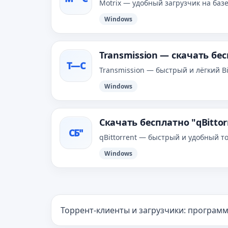
Motrix — удобный загрузчик на базе
Windows
Transmission — скачать бе
T—С
Transmission — быстрый и лёгкий B
Windows
Скачать бесплатно "qBitto
СБ"
qBittorrent — быстрый и удобный т
Windows
Торрент-клиенты и загрузчики: программ