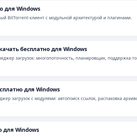
но для Windows
й BitTorrent‑клиент с модульной архитектурой и плагинами.
скачать бесплатно для Windows
неджер загрузок: многопоточность, планировщик, поддержка то
есплатно для Windows
жер загрузок с модулями: автопоиск ссылок, распаковка архив
о для Windows