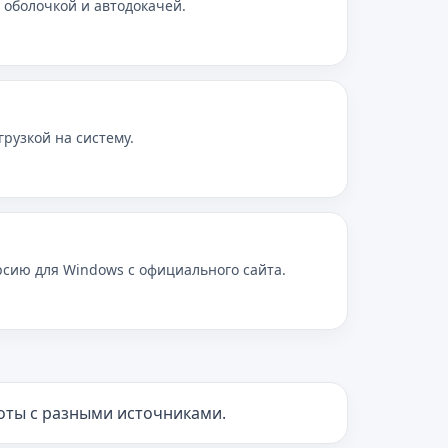
й оболочкой и автодокачей.
рузкой на систему.
рсию для Windows с официального сайта.
боты с разными источниками.