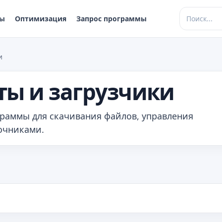
ры
Оптимизация
Запрос программы
и
ты и загрузчики
граммы для скачивания файлов, управления
очниками.