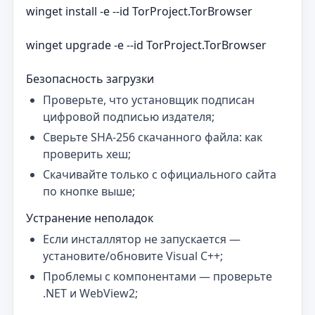
winget install -e --id TorProject.TorBrowser
winget upgrade -e --id TorProject.TorBrowser
Безопасность загрузки
Проверьте, что установщик подписан
цифровой подписью издателя;
Сверьте SHA‑256 скачанного файла: как
проверить хеш;
Скачивайте только с официального сайта
по кнопке выше;
Устранение неполадок
Если инсталлятор не запускается —
установите/обновите Visual C++;
Проблемы с компонентами — проверьте
.NET и WebView2;