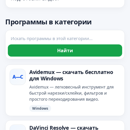
Программы в категории
Найти
Avidemux — скачать бесплатно
A—С
для Windows
Avidemux — легковесный инструмент для
быстрой нарезки/склейки, фильтров и
простого перекодирования видео.
Windows
DaVinci Resolve — скачать