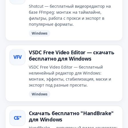
Shotcut — бесплатный видеоредактор на
базе FFmpeg: монтаж на таймлайне,
фильтры, работа с прокси и экспорт в
популярные форматы.
Windows
VSDC Free Video Editor — скачать
VFV
бесплатно для Windows
VSDC Free Video Editor — бесплатный
нелинейный редактор для Windows:
монтаж, эффекты, стабилизация, маски и
экспорт под разные пресеты.
Windows
Скачать бесплатно "HandBrake"
СБ"
для Windows
HandBrake — популярный видео‑конвертер: