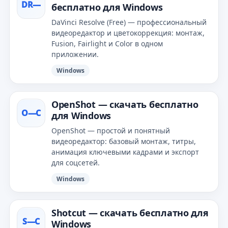
DR—
бесплатно для Windows
DaVinci Resolve (Free) — профессиональный
видеоредактор и цветокоррекция: монтаж,
Fusion, Fairlight и Color в одном
приложении.
Windows
OpenShot — скачать бесплатно
O—С
для Windows
OpenShot — простой и понятный
видеоредактор: базовый монтаж, титры,
анимация ключевыми кадрами и экспорт
для соцсетей.
Windows
Shotcut — скачать бесплатно для
S—С
Windows