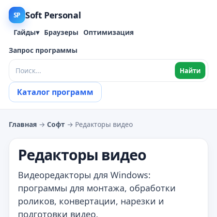
Soft Personal
SP
Гайды
▾
Браузеры
Оптимизация
Запрос программы
Найти
Каталог программ
Главная
→
Софт
→ Редакторы видео
Редакторы видео
Видеоредакторы для Windows:
программы для монтажа, обработки
роликов, конвертации, нарезки и
подготовки видео.