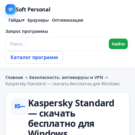
Soft Personal
SP
Гайды
▾
Браузеры
Оптимизация
Запрос программы
Найти
Каталог программ
Главная
→
Безопасность: антивирусы и VPN
→
Kaspersky Standard — скачать бесплатно для Windows
Kaspersky Standard
KS—
— скачать
бесплатно для
Windows