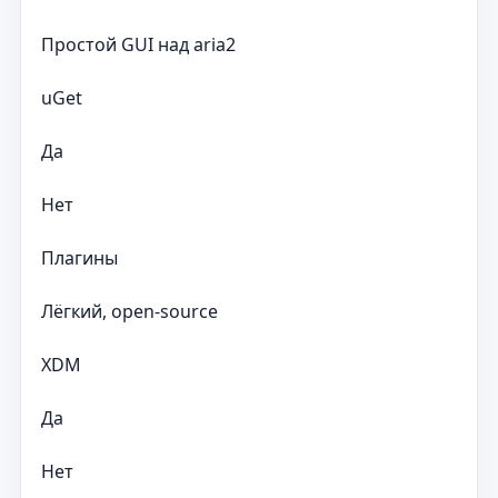
Простой GUI над aria2
uGet
Да
Нет
Плагины
Лёгкий, open-source
XDM
Да
Нет