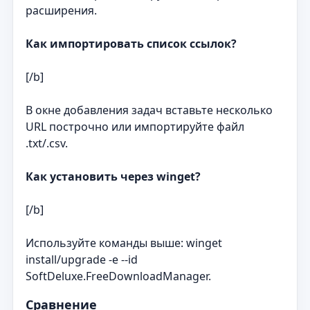
расширения.
Как импортировать список ссылок?
[/b]
В окне добавления задач вставьте несколько
URL построчно или импортируйте файл
.txt/.csv.
Как установить через winget?
[/b]
Используйте команды выше: winget
install/upgrade -e --id
SoftDeluxe.FreeDownloadManager.
Сравнение