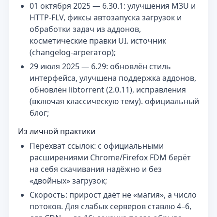
01 октября 2025 — 6.30.1: улучшения M3U и
HTTP-FLV, фиксы автозапуска загрузок и
обработки задач из аддонов,
косметические правки UI. источник
(changelog-агрегатор);
29 июля 2025 — 6.29: обновлён стиль
интерфейса, улучшена поддержка аддонов,
обновлён libtorrent (2.0.11), исправления
(включая классическую тему). официальный
блог;
Из личной практики
Перехват ссылок: с официальными
расширениями Chrome/Firefox FDM берёт
на себя скачивания надёжно и без
«двойных» загрузок;
Скорость: прирост даёт не «магия», а число
потоков. Для слабых серверов ставлю 4–6,