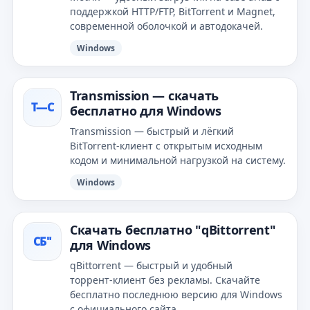
поддержкой HTTP/FTP, BitTorrent и Magnet,
современной оболочкой и автодокачей.
Windows
Transmission — скачать
T—С
бесплатно для Windows
Transmission — быстрый и лёгкий
BitTorrent‑клиент с открытым исходным
кодом и минимальной нагрузкой на систему.
Windows
Скачать бесплатно "qBittorrent"
СБ"
для Windows
qBittorrent — быстрый и удобный
торрент‑клиент без рекламы. Скачайте
бесплатно последнюю версию для Windows
с официального сайта.