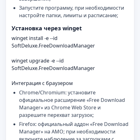
Запустите программу, при необходимости
настройте папки, лимиты и расписание;
Установка через winget
winget install -e --id
SoftDeluxe.FreeDownloadManager
winget upgrade -e --id
SoftDeluxe.FreeDownloadManager
Интеграция с браузером
Chrome/Chromium: установите
официальное расширение «Free Download
Manager» из Chrome Web Store и
разрешите перехват загрузок;
Firefox: официальный аддон «Free Download
Manager» на AMO; при необходимости
включите наблюдение за загрузками с