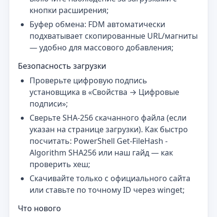
кнопки расширения;
Буфер обмена: FDM автоматически
подхватывает скопированные URL/магниты
— удобно для массового добавления;
Безопасность загрузки
Проверьте цифровую подпись
установщика в «Свойства → Цифровые
подписи»;
Сверьте SHA-256 скачанного файла (если
указан на странице загрузки). Как быстро
посчитать: PowerShell Get-FileHash -
Algorithm SHA256 или наш гайд — как
проверить хеш;
Скачивайте только с официального сайта
или ставьте по точному ID через winget;
Что нового