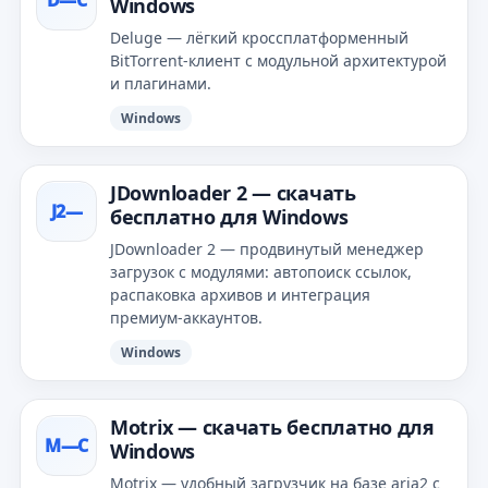
D—С
Windows
Deluge — лёгкий кроссплатформенный
BitTorrent‑клиент с модульной архитектурой
и плагинами.
Windows
JDownloader 2 — скачать
J2—
бесплатно для Windows
JDownloader 2 — продвинутый менеджер
загрузок с модулями: автопоиск ссылок,
распаковка архивов и интеграция
премиум‑аккаунтов.
Windows
Motrix — скачать бесплатно для
M—С
Windows
Motrix — удобный загрузчик на базе aria2 с