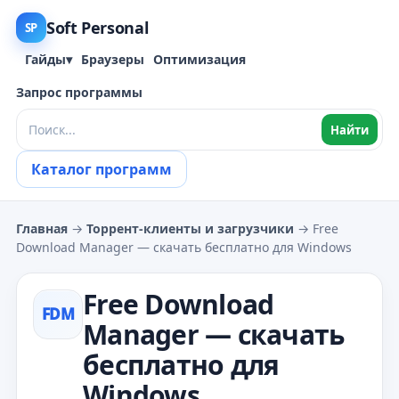
Soft Personal
SP
Гайды
▾
Браузеры
Оптимизация
Запрос программы
Найти
Каталог программ
Главная
→
Торрент‑клиенты и загрузчики
→ Free
Download Manager — скачать бесплатно для Windows
Free Download
FDM
Manager — скачать
бесплатно для
Windows