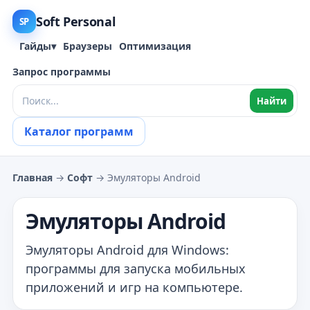
Soft Personal
SP
Гайды
▾
Браузеры
Оптимизация
Запрос программы
Найти
Каталог программ
Главная
→
Софт
→ Эмуляторы Android
Эмуляторы Android
Эмуляторы Android для Windows:
программы для запуска мобильных
приложений и игр на компьютере.