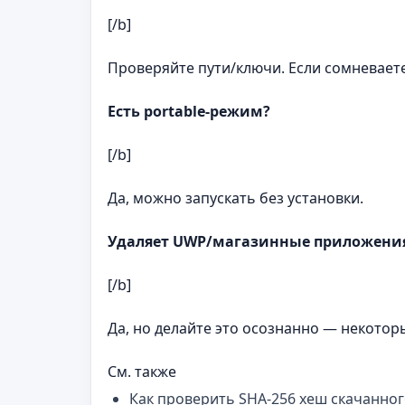
[/b]
Проверяйте пути/ключи. Если сомневает
Есть portable‑режим?
[/b]
Да, можно запускать без установки.
Удаляет UWP/магазинные приложени
[/b]
Да, но делайте это осознанно — некотор
См. также
Как проверить SHA-256 хеш скачанног