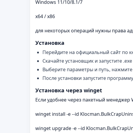
Windows 11/10/8.1/7
x64 / x86
для некоторых операций нужны права а
Установка
Перейдите на официальный сайт по к
Скачайте установщик и запустите .exe
Выберите параметры и путь, нажмите
После установки запустите программу
Установка через winget
Если удобнее через пакетный менеджер 
winget install -e --id Klocman.BulkCrapUnins
winget upgrade -e --id Klocman.BulkCrapUn