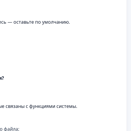
есь — оставьте по умолчанию.
я?
ые связаны с функциями системы.
о файла;