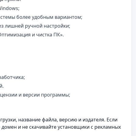
Windows;
истемы более удобным вариантом;
з лишней ручной настройки;
Оптимизация и чистка ПК».
работчика;
й.
ицензии и версии программы;
рузки, название файла, версию и издателя. Если
е домен и не скачивайте установщики с рекламных