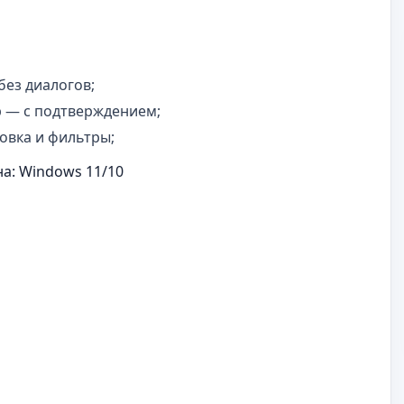
без диалогов;
тр — с подтверждением;
овка и фильтры;
на: Windows 11/10