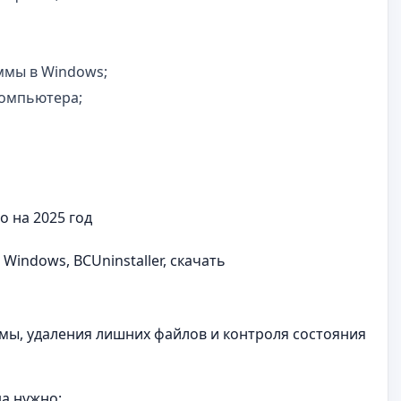
ммы в Windows;
компьютера;
о на 2025 год
Windows, BCUninstaller, скачать
темы, удаления лишних файлов и контроля состояния
да нужно: