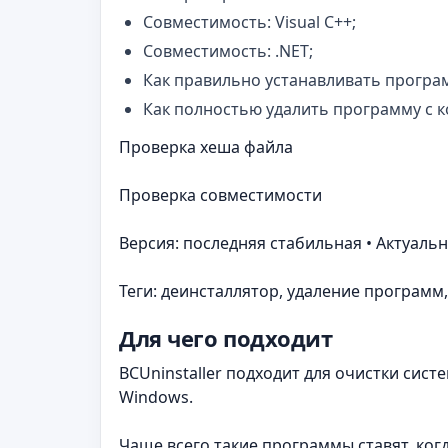
Совместимость: Visual C++;
Совместимость: .NET;
Как правильно устанавливать програ
Как полностью удалить программу с 
Проверка хеша файла
Проверка совместимости
Версия: последняя стабильная • Актуальн
Теги: деинсталлятор, удаление программ, 
Для чего подходит
BCUninstaller подходит для очистки сис
Windows.
Чаще всего такие программы ставят, ког