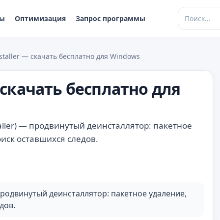
ры
Оптимизация
Запрос программы
taller — скачать бесплатно для Windows
 скачать бесплатно для
staller) — продвинутый деинсталлятор: пакетное
иск оставшихся следов.
— продвинутый деинсталлятор: пакетное удаление,
дов.