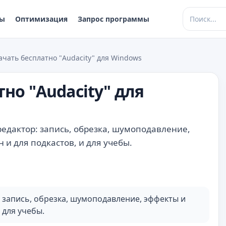
ры
Оптимизация
Запрос программы
чать бесплатно "Audacity" для Windows
но "Audacity" для
редактор: запись, обрезка, шумоподавление,
 и для подкастов, и для учебы.
 запись, обрезка, шумоподавление, эффекты и
 для учебы.