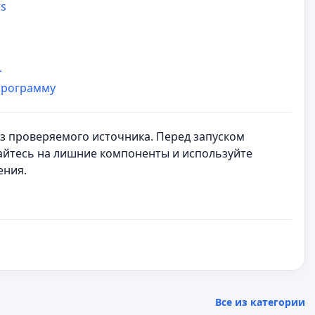
ws
L
программу
 из проверяемого источника. Перед запуском
айтесь на лишние компоненты и используйте
ения.
Все из категории