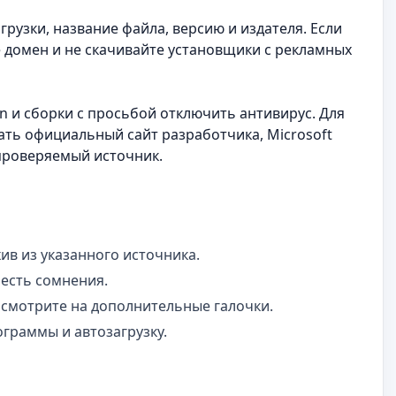
рузки, название файла, версию и издателя. Если
е домен и не скачивайте установщики с рекламных
en и сборки с просьбой отключить антивирус. Для
ать официальный сайт разработчика, Microsoft
 проверяемый источник.
ив из указанного источника.
 есть сомнения.
 смотрите на дополнительные галочки.
ограммы и автозагрузку.