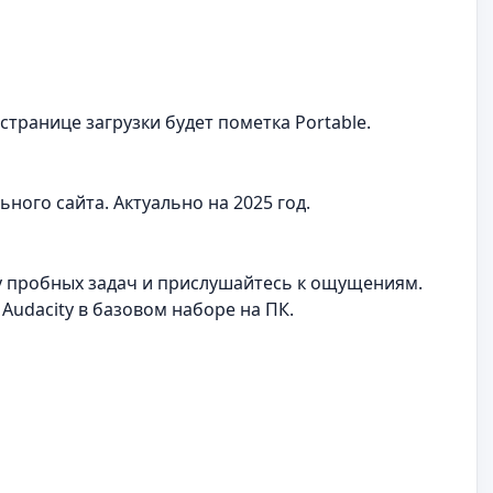
транице загрузки будет пометка Portable.
ного сайта. Актуально на 2025 год.
ру пробных задач и прислушайтесь к ощущениям.
 Audacity в базовом наборе на ПК.