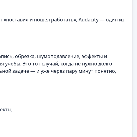
т «поставил и пошёл работать», Audacity — один из
апись, обрезка, шумоподавление, эффекты и
ля учебы. Это тот случай, когда не нужно долго
льной задаче — и уже через пару минут понятно,
екты;