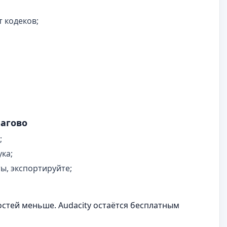
 кодеков;
шагово
;
ка;
ы, экспортируйте;
стей меньше. Audacity остаётся бесплатным