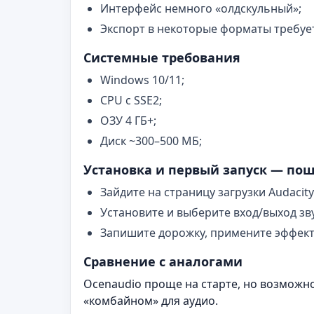
Интерфейс немного «олдскульный»;
Экспорт в некоторые форматы требует
Системные требования
Windows 10/11;
CPU с SSE2;
ОЗУ 4 ГБ+;
Диск ~300–500 МБ;
Установка и первый запуск — по
Зайдите на страницу загрузки Audacity
Установите и выберите вход/выход зву
Запишите дорожку, примените эффект
Сравнение с аналогами
Ocenaudio проще на старте, но возможно
«комбайном» для аудио.