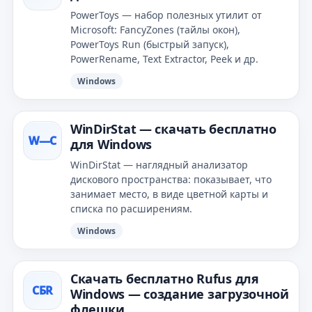
PowerToys — набор полезных утилит от
Microsoft: FancyZones (тайлы окон),
PowerToys Run (быстрый запуск),
PowerRename, Text Extractor, Peek и др.
Windows
WinDirStat — скачать бесплатно
W—С
для Windows
WinDirStat — наглядный анализатор
дискового пространства: показывает, что
занимает место, в виде цветной карты и
списка по расширениям.
Windows
Скачать бесплатно Rufus для
СБR
Windows — создание загрузочной
флешки