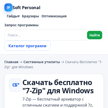
Soft Personal
SP
Гайды
▾
Браузеры
Оптимизация
Запрос программы
Найти
Каталог программ
Главная
→
Системные утилиты
→ Скачать бесплатно "7-
Zip" для Windows
Скачать бесплатно
СБ"
"7-Zip" для Windows
7-Zip — бесплатный архиватор с
отличным сжатием и поддержкой 7z,