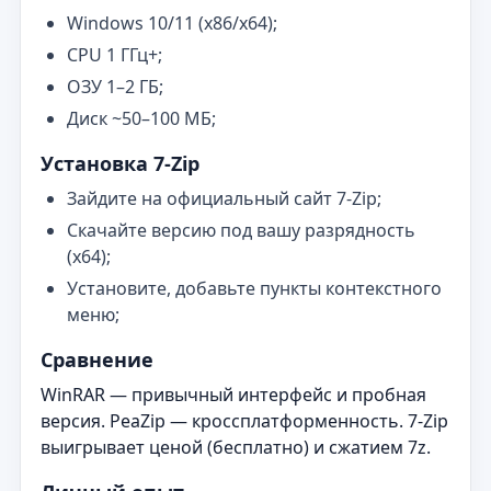
Windows 10/11 (x86/x64);
CPU 1 ГГц+;
ОЗУ 1–2 ГБ;
Диск ~50–100 МБ;
Установка 7‑Zip
Зайдите на официальный сайт 7‑Zip;
Скачайте версию под вашу разрядность
(x64);
Установите, добавьте пункты контекстного
меню;
Сравнение
WinRAR — привычный интерфейс и пробная
версия. PeaZip — кроссплатформенность. 7‑Zip
выигрывает ценой (бесплатно) и сжатием 7z.