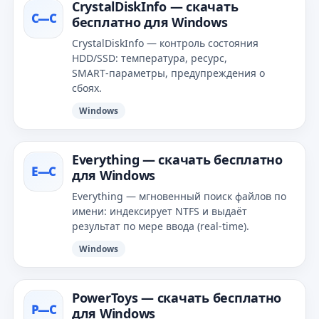
CrystalDiskInfo — скачать
C—С
бесплатно для Windows
CrystalDiskInfo — контроль состояния
HDD/SSD: температура, ресурс,
SMART‑параметры, предупреждения о
сбоях.
Windows
Everything — скачать бесплатно
E—С
для Windows
Everything — мгновенный поиск файлов по
имени: индексирует NTFS и выдаёт
результат по мере ввода (real‑time).
Windows
PowerToys — скачать бесплатно
P—С
для Windows