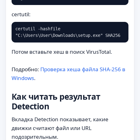
certutil:
certutil -hashfile 
"C:\Users\User\Downloads\setup.exe" SHA256
Потом вставьте хеш в поиск VirusTotal.
Подробно:
Проверка хеша файла SHA-256 в
Windows
.
Как читать результат
Detection
Вкладка Detection показывает, какие
движки считают файл или URL
подозрительным.