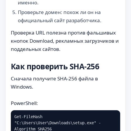
именно.
Проверьте домен: похож ли он на
официальный сайт разработчика.
Проверка URL полезна против фальшивых
кнопок Download, рекламных загрузчиков и
поддельных сайтов.
Как проверить SHA-256
Сначала получите SHA-256 файла в
Windows.
PowerShell:
Get-FileHash 
"C:\Users\User\Downloads\setup.exe" -
Algorithm SHA256