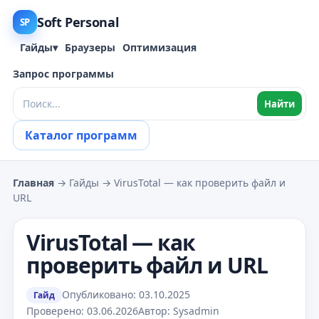
Soft Personal
SP
Гайды
▾
Браузеры
Оптимизация
Запрос программы
Найти
Каталог программ
Главная
→ Гайды → VirusTotal — как проверить файл и
URL
VirusTotal — как
проверить файл и URL
Опубликовано: 03.10.2025
Гайд
Проверено: 03.06.2026
Автор: Sysadmin