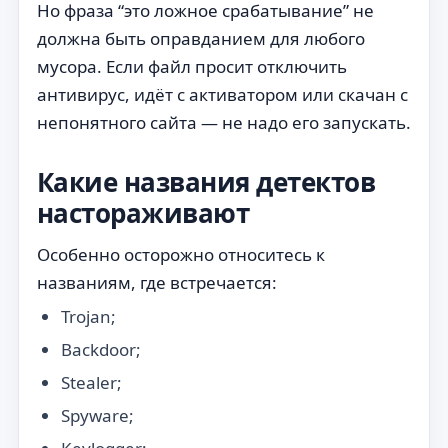
Но фраза “это ложное срабатывание” не
должна быть оправданием для любого
мусора. Если файл просит отключить
антивирус, идёт с активатором или скачан с
непонятного сайта — не надо его запускать.
Какие названия детектов
настораживают
Особенно осторожно относитесь к
названиям, где встречается:
Trojan;
Backdoor;
Stealer;
Spyware;