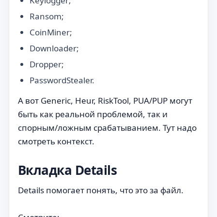
Keylogger;
Ransom;
CoinMiner;
Downloader;
Dropper;
PasswordStealer.
А вот Generic, Heur, RiskTool, PUA/PUP могут
быть как реальной проблемой, так и
спорным/ложным срабатыванием. Тут надо
смотреть контекст.
Вкладка Details
Details помогает понять, что это за файл.