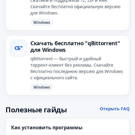
сжатием и поддержкой 7z, ZIP и RAR.
Скачайте бесплатно официальную версию
для Windows.
Windows
Скачать бесплатно "qBittorrent"
СБ"
для Windows
qBittorrent — быстрый и удобный
торрент‑клиент без рекламы. Скачайте
бесплатно последнюю версию для Windows
с официального сайта.
Windows
Полезные гайды
Открыть FAQ
Как установить программы