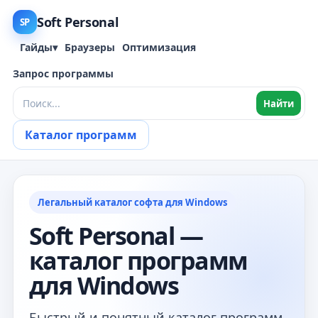
Soft Personal
SP
Гайды
▾
Браузеры
Оптимизация
Запрос программы
Найти
Каталог программ
Легальный каталог софта для Windows
Soft Personal —
каталог программ
для Windows
Быстрый и понятный каталог программ,