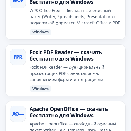
WOF
бесплатно для Windows
WPS Office Free — бесплатный офисный
пакет (Writer, Spreadsheets, Presentation) с
поддержкой форматов Microsoft Office и PDF.
Windows
Foxit PDF Reader — скачать
FPR
бесплатно для Windows
Foxit PDF Reader — функциональный
просмотрщик PDF с аннотациями,
заполнением форм и интеграциями.
Windows
Apache OpenOffice — скачать
AO—
бесплатно для Windows
Apache OpenOffice — свободный офисный
пакет: Writer, Calc, Impress, Draw, Base и