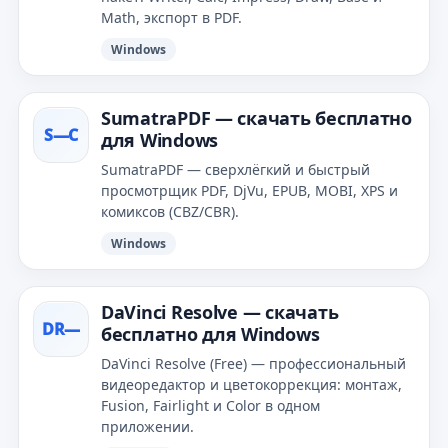
Math, экспорт в PDF.
Windows
SumatraPDF — скачать бесплатно
S—С
для Windows
SumatraPDF — сверхлёгкий и быстрый
просмотрщик PDF, DjVu, EPUB, MOBI, XPS и
комиксов (CBZ/CBR).
Windows
DaVinci Resolve — скачать
DR—
бесплатно для Windows
DaVinci Resolve (Free) — профессиональный
видеоредактор и цветокоррекция: монтаж,
Fusion, Fairlight и Color в одном
приложении.