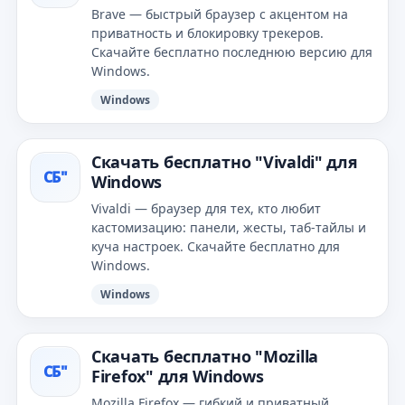
Brave — быстрый браузер с акцентом на
приватность и блокировку трекеров.
Скачайте бесплатно последнюю версию для
Windows.
Windows
Скачать бесплатно "Vivaldi" для
СБ"
Windows
Vivaldi — браузер для тех, кто любит
кастомизацию: панели, жесты, таб-тайлы и
куча настроек. Скачайте бесплатно для
Windows.
Windows
Скачать бесплатно "Mozilla
СБ"
Firefox" для Windows
Mozilla Firefox — гибкий и приватный